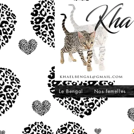
Le Bengal
Nos femelles
F