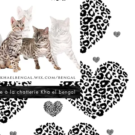
e à la chatterie Kha el bengal